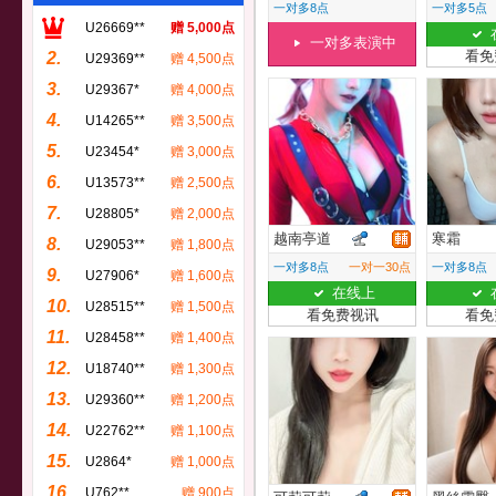
一对多8点
一对多5点
U26669**
赠 5,000点
一对多表演中
看免
2.
U29369**
赠 4,500点
3.
U29367*
赠 4,000点
4.
U14265**
赠 3,500点
5.
U23454*
赠 3,000点
6.
U13573**
赠 2,500点
7.
U28805*
赠 2,000点
越南亭道
寒霜
8.
U29053**
赠 1,800点
一对多8点
一对一30点
一对多8点
9.
U27906*
赠 1,600点
在线上
10.
U28515**
赠 1,500点
看免费视讯
看免
11.
U28458**
赠 1,400点
12.
U18740**
赠 1,300点
13.
U29360**
赠 1,200点
14.
U22762**
赠 1,100点
15.
U2864*
赠 1,000点
16.
U762**
赠 900点