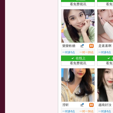
看免费视讯
看免
樂樂軟糖
是素素啊
一对多5点
一对一20点
一对多8点
在线上
看免费视讯
看免
澄昕
越南好汝
一对多8点
一对一30点
一对多8点