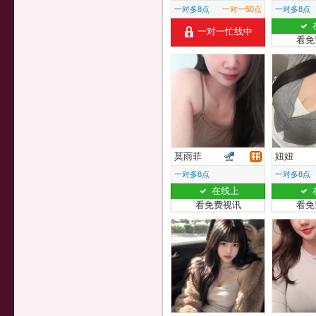
一对多8点
一对一50点
一对多8点
一对一忙线中
看免
莫雨菲
妞妞
一对多8点
一对多8点
在线上
看免费视讯
看免