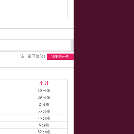
注 : 最高值5分
我要去评价
小 计
19 分鐘
69 分鐘
2 分鐘
66 分鐘
15 分鐘
6 分鐘
62 分鐘