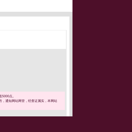
5000点。
号，通知网站网管，经查证属实，本网站