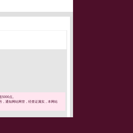
5000点。
号，通知网站网管，经查证属实，本网站