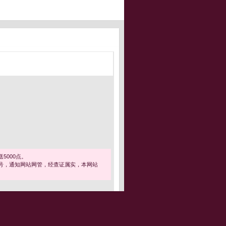
5000点。
号，通知网站网管，经查证属实，本网站