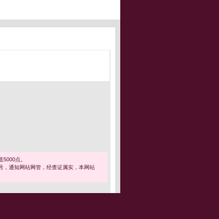
5000点。
号，通知网站网管，经查证属实，本网站