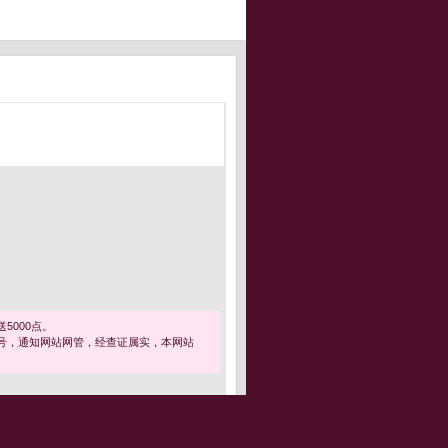
5000点。
号，通知网站网管，经查证属实，本网站