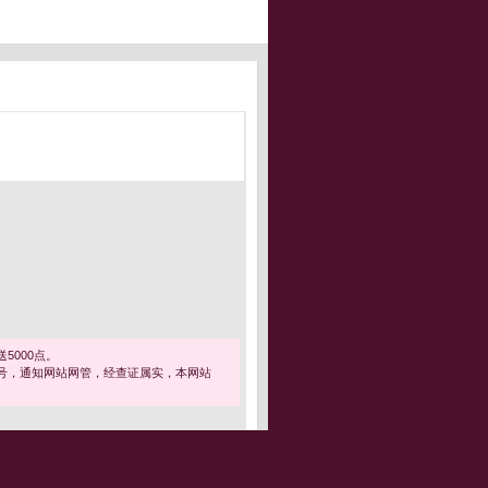
5000点。
号，通知网站网管，经查证属实，本网站